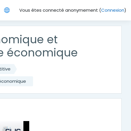
Vous êtes connecté anonymement (
Connexion
)
onomique et
rre économique
itive
e économique