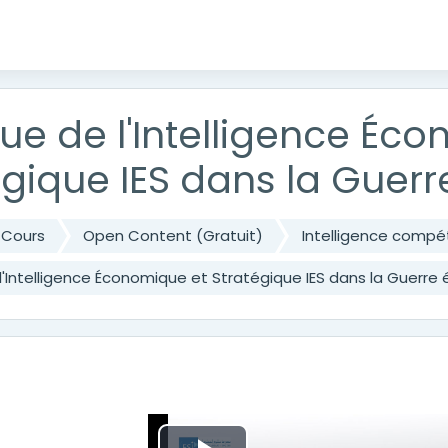
cipal
que de l'Intelligence Éc
égique IES dans la Gue
Cours
Open Content (Gratuit)
Intelligence compét
l'Intelligence Économique et Stratégique IES dans la Guerr
des sections
tés